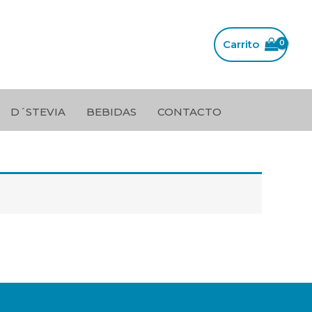
Carrito
D´STEVIA
BEBIDAS
CONTACTO