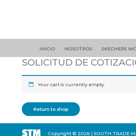
Ir
al
contenido
INICIO
NOSOTROS
SKECHERS W
SOLICITUD DE COTIZAC
Your cart is currently empty.
Return to shop
Copyright © 2026 | SOUTH TRADE MA