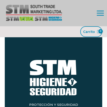
Ir
al
contenido
Carrito
PROTECCIÓN Y SEGURIDAD