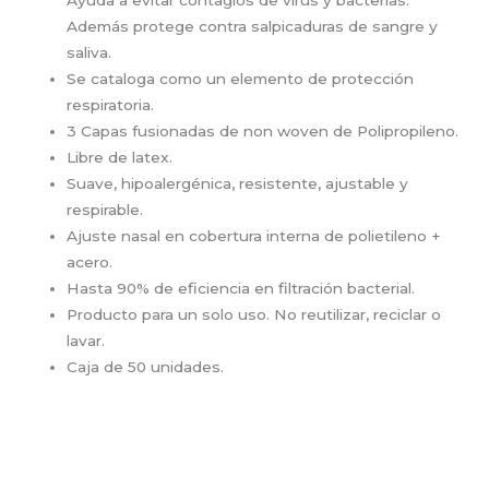
Ayuda a evitar contagios de virus y bacterias.
Además protege contra salpicaduras de sangre y
saliva.
Se cataloga como un elemento de protección
respiratoria.
3 Capas fusionadas de non woven de Polipropileno.
Libre de latex.
Suave, hipoalergénica, resistente, ajustable y
respirable.
Ajuste nasal en cobertura interna de polietileno +
acero.
Hasta 90% de eficiencia en filtración bacterial.
Producto para un solo uso. No reutilizar, reciclar o
lavar.
Caja de 50 unidades.