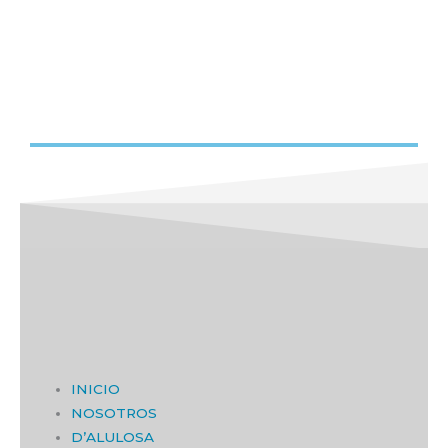
INICIO
NOSOTROS
D’ALULOSA