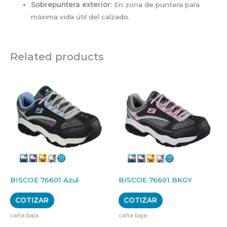
Sobrepuntera exterior:
En zona de puntera para
máxima vida útil del calzado.
Related products
BISCOE 76601 Azul
BISCOE 76601 BKGY
COTIZAR
COTIZAR
caña baja
caña baja