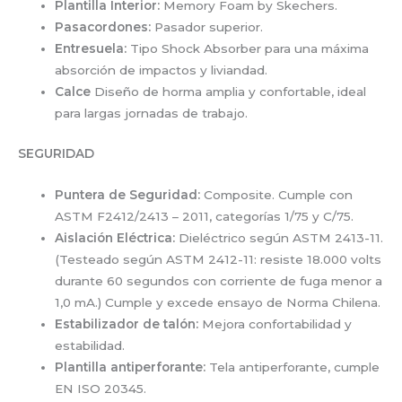
Plantilla Interior:
Memory Foam by Skechers.
Pasacordones:
Pasador superior.
Entresuela:
Tipo Shock Absorber para una máxima
absorción de impactos y liviandad.
Calce
Diseño de horma amplia y confortable, ideal
para largas jornadas de trabajo.
SEGURIDAD
Puntera de Seguridad:
Composite. Cumple con
ASTM F2412/2413 – 2011, categorías 1/75 y C/75.
Aislación Eléctrica:
Dieléctrico según ASTM 2413-11.
(Testeado según ASTM 2412-11: resiste 18.000 volts
durante 60 segundos con corriente de fuga menor a
1,0 mA.) Cumple y excede ensayo de Norma Chilena.
Estabilizador de talón:
Mejora confortabilidad y
estabilidad.
Plantilla antiperforante:
Tela antiperforante, cumple
EN ISO 20345.