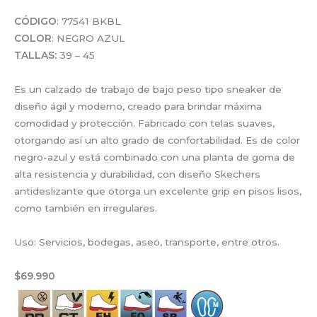
CÓDIGO
: 77541 BKBL
COLOR
: NEGRO AZUL
TALLAS:
39 – 45
Es un calzado de trabajo de bajo peso tipo sneaker de
diseño ágil y moderno, creado para brindar máxima
comodidad y protección. Fabricado con telas suaves,
otorgando así un alto grado de confortabilidad. Es de color
negro-azul y está combinado con una planta de goma de
alta resistencia y durabilidad, con diseño Skechers
antideslizante que otorga un excelente grip en pisos lisos,
como también en irregulares.
Uso: Servicios, bodegas, aseo, transporte, entre otros.
$69.990