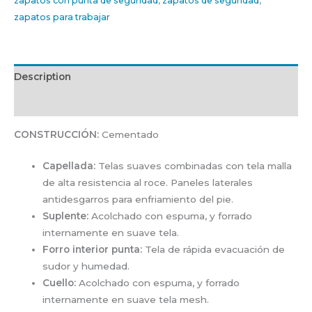
zapatos con punta de seguridad
,
zapatos de seguridad
,
zapatos para trabajar
Description
Additional information
CONSTRUCCIÓN:
Cementado
Capellada:
Telas suaves combinadas con tela malla
de alta resistencia al roce. Paneles laterales
antidesgarros para enfriamiento del pie.
Suplente:
Acolchado con espuma, y forrado
internamente en suave tela.
Forro interior punta:
Tela de rápida evacuación de
sudor y humedad.
Cuello:
Acolchado con espuma, y forrado
internamente en suave tela mesh.