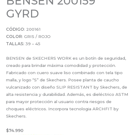
BENSEN 200159
GYRD
CÓDIGO
: 200161
COLOR
: GRIS / ROJO
TALLAS:
39 – 45
BENSEN de SKECHERS WORK es un botín de seguridad,
creado para brindar máxima comodidad y protección.
Fabricado con cuero suave liso combinado con tela tipo
malla, y logo “S” de Skechers. Posee planta de caucho
vulcanizado con diseño SLIP RESISTANT by Skechers, de
alta resistencia y durabilidad. Además, es dieléctrico ASTM
para mayor protección al usuario contra riesgos de
choques eléctricos. Incorpora tecnologia ARCHFIT by
Skechers.
$74.990