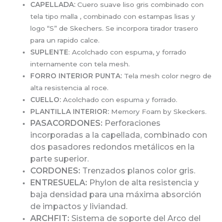
CAPELLADA:
Cuero suave liso gris combinado con
tela tipo malla , combinado con estampas lisas y
logo “S” de Skechers. Se incorpora tirador trasero
para un rapido calce.
SUPLENTE
: Acolchado con espuma, y forrado
internamente con tela mesh.
FORRO INTERIOR PUNTA:
Tela mesh color negro de
alta resistencia al roce.
CUELLO:
Acolchado con espuma y forrado.
PLANTILLA INTERIOR:
Memory Foam by Skeckers.
PASACORDONES:
Perforaciones
incorporadas a la capellada, combinado con
dos pasadores redondos metálicos en la
parte superior.
CORDONES:
Trenzados planos color gris.
ENTRESUELA:
Phylon de alta resistencia y
baja densidad para una máxima absorción
de impactos y liviandad.
ARCHFIT:
Sistema de soporte del Arco del