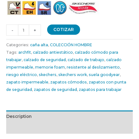
COTIZAR
-
+
Categories:
caña alta
,
COLECCIÓN HOMBRE
Tags:
archfit
,
calzado antiestático
,
calzado cómodo para
trabajar
,
calzado de seguridad
,
calzado de trabajo
,
calzado
impermeable
,
memorie foam
,
resistente al deslizamiento
,
riesgo eléctrico
,
skechers
,
skechers work
,
suela goodyear
,
zapato impermeable
,
zapatos cómodos
,
zapatos con punta
de seguridad
,
zapatos de seguridad
,
zapatos para trabajar
Description
Additional information