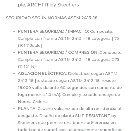
pie, ARCHFIT by Skechers
SEGURIDAD SEGÚN NORMAS ASTM 2413-18
PUNTERA SEGURIDAD / IMPACTO:
Composite.
Cumple con Norma ASTM 2413 – 18 categoría | 75
(101,7 Joule]
PUNTERA SEGURIDAD / COMPRESIÓN:
Composite.
Cumple con Norma ASTM 2413 – 18 categoría C75
(11.121 N)
AISLACIÓN ELÉCTRICA:
Dieléctrico según ASTM
2413-18 [testeado segun ASTM 2412-18: resiste
18.000 volts durante 60 segundos con corriente de
fuga menor a 1,0 mA). Cumple y excede ensayo de
Norma Chilena.
PLANTA:
Caucho vulcanizado de alta resistencia al
desgaste. Diseño de planta SLIP RESISTANT by
Skechers que permite una buena adherencia en
todo tipo de superficies, especialmente superficies